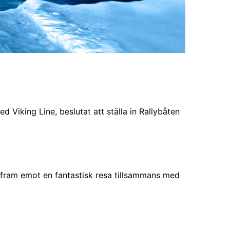
Viking Line, beslutat att ställa in Rallybåten
åg fram emot en fantastisk resa tillsammans med