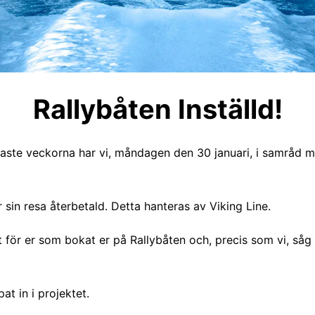
Rallybåten Inställd!
ste veckorna har vi, måndagen den 30 januari, i samråd med 
in resa återbetald. Detta hanteras av Viking Line.
inst för er som bokat er på Rallybåten och, precis som vi, s
at in i projektet.