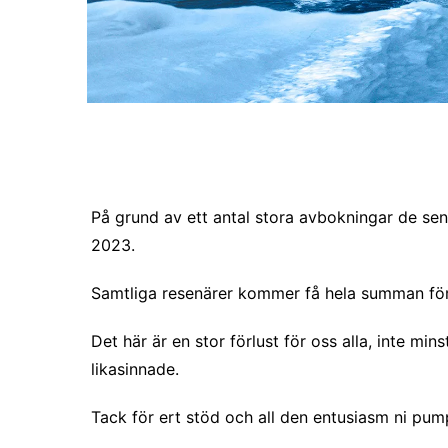
På grund av ett antal stora avbokningar de sena
2023.
Samtliga resenärer kommer få hela summan för s
Det här är en stor förlust för oss alla, inte m
likasinnade.
Tack för ert stöd och all den entusiasm ni pump